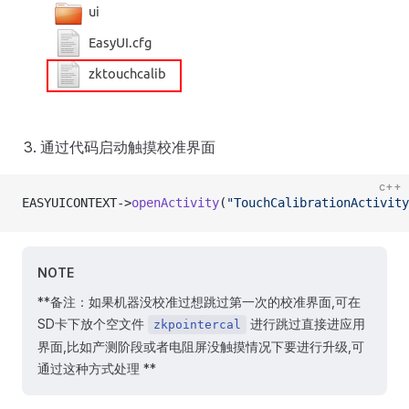
通过代码启动触摸校准界面
c++
EASYUICONTEXT->
openActivity
(
"TouchCalibrationActivity
NOTE
**备注：如果机器没校准过想跳过第一次的校准界面,可在
SD卡下放个空文件
进行跳过直接进应用
zkpointercal
界面,比如产测阶段或者电阻屏没触摸情况下要进行升级,可
通过这种方式处理 **