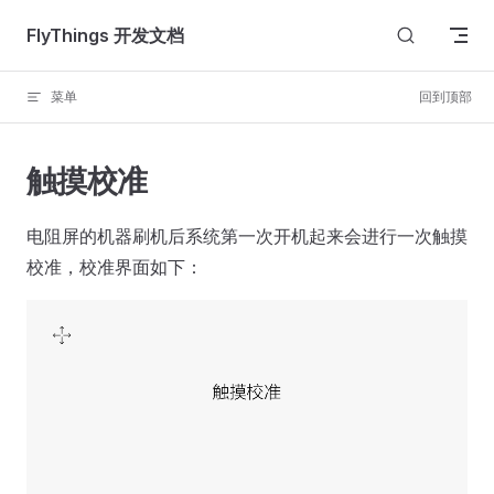
Skip to content
FlyThings 开发文档
菜单
回到顶部
触摸校准
电阻屏的机器刷机后系统第一次开机起来会进行一次触摸
校准，校准界面如下：