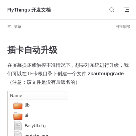
Skip to content
FlyThings 开发文档
菜单
回到顶部
插卡自动升级
在屏幕损坏或触摸不准情况下，想要对系统进行升级，我
们可以在TF卡根目录下创建一个文件
zkautoupgrade
（注意：该文件是没有后缀名的）