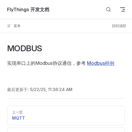
Skip to content
FlyThings 开发文档
菜单
回到顶部
MODBUS
实现串口上的Modbus协议通信，参考
Modbus样例
最后更新于:
5/22/25, 11:36:24 AM
Pager
上一页
MQTT