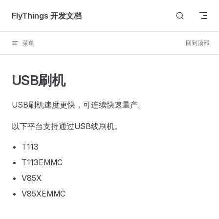
Skip to content
FlyThings 开发文档
菜单
回到顶部
USB刷机
USB刷机速度更快，可连续快速量产。
以下平台支持通过USB线刷机。
T113
T113EMMC
V85X
V85XEMMC