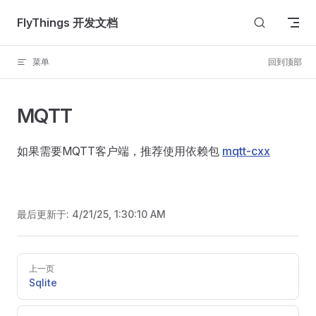
Skip to content
FlyThings 开发文档
菜单
回到顶部
MQTT
如果需要MQTT客户端，推荐使用依赖包
mqtt-cxx
最后更新于:
4/21/25, 1:30:10 AM
Pager
上一页
Sqlite