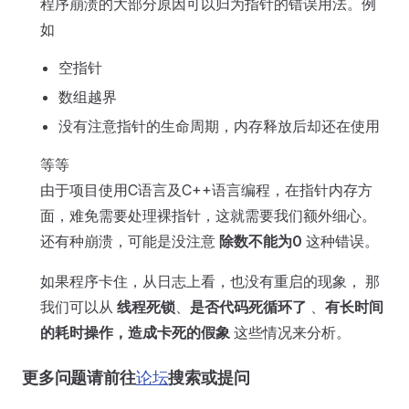
程序崩溃的大部分原因可以归为指针的错误用法。例
如
空指针
数组越界
没有注意指针的生命周期，内存释放后却还在使用
等等
由于项目使用C语言及C++语言编程，在指针内存方
面，难免需要处理裸指针，这就需要我们额外细心。
还有种崩溃，可能是没注意
除数不能为0
这种错误。
如果程序卡住，从日志上看，也没有重启的现象， 那
我们可以从
线程死锁
、
是否代码死循环了
、
有长时间
的耗时操作，造成卡死的假象
这些情况来分析。
更多问题请前往
论坛
搜索或提问