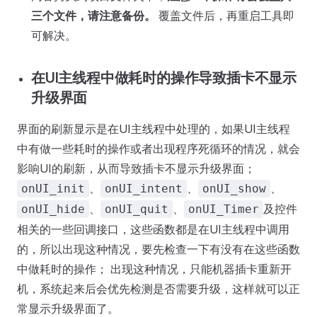
三个文件，请注意备份。
覆盖文件后，再重启工具即
可解决。
在UI主线程中做耗时的操作导致插卡不显示
升级界面
界面的刷新显示是在UI主线程中处理的，如果UI主线程
中有做一些耗时的操作或者出现程序死循环的情况，就会
影响UI的刷新，从而导致插卡不显示升级界面；
、
、
、
onUI_init
onUI_intent
onUI_show
、
、
及控件
onUI_hide
onUI_quit
onUI_Timer
相关的一些回调接口，这些函数都是在UI主线程中调用
的，所以出现这种情况，要先检查一下有没有在这些函数
中做耗时的操作； 出现这种情况，只能机器插卡重新开
机，系统起来后会优先检测是否需要升级，这样就可以正
常显示升级界面了。