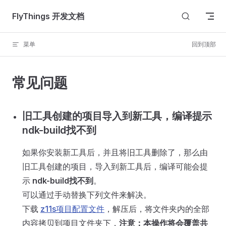
Skip to content
FlyThings 开发文档
菜单
回到顶部
常见问题
旧工具创建的项目导入到新工具，编译提示
ndk-build找不到
如果你安装新工具后，并且将旧工具删除了，那么由
旧工具创建的项目，导入到新工具后，编译可能会提
示
ndk-build找不到
。
可以通过手动替换下列文件来解决。
下载
z11s项目配置文件
，解压后，将文件夹内的全部
内容拷贝到项目文件夹下，
注意：本操作将会覆盖共