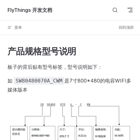
Skip to content
FlyThings 开发文档
菜单
回到顶部
产品规格型号说明
板子的背后贴有型号标签，型号说明如下：
如
是7寸800*480的电容WIFI多
SW80480070A_CWM
媒体版本