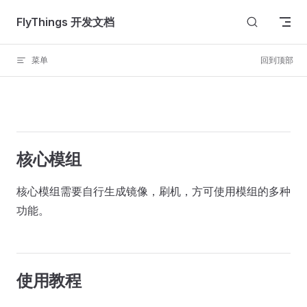
Skip to content
FlyThings 开发文档
菜单
回到顶部
核心模组
核心模组需要自行生成镜像，刷机，方可使用模组的多种
功能。
使用教程